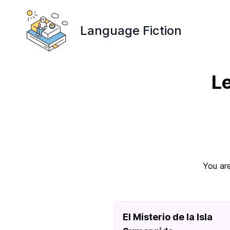
Language Fiction
Le
You are
El Misterio de la Isla