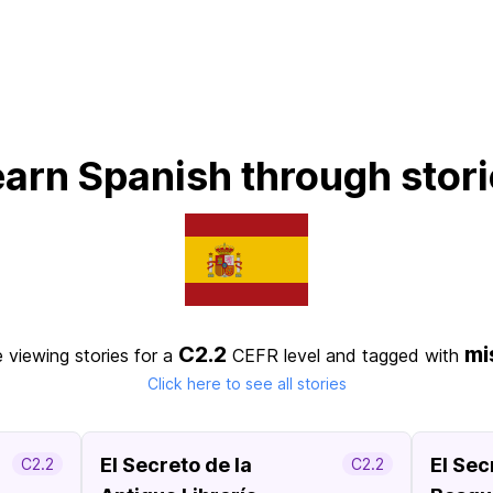
arn Spanish through stor
C2.2
mi
 viewing stories for a
CEFR level
and tagged with
Click here to see all stories
El Secreto de la
El Sec
C2.2
C2.2