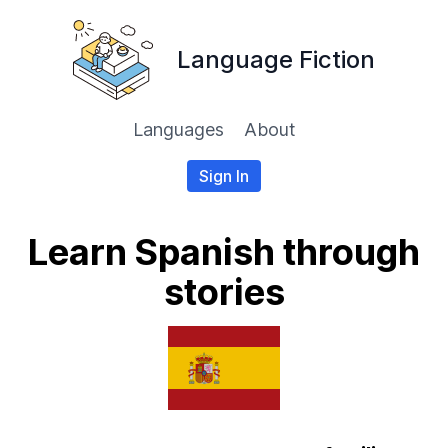
Language Fiction
Languages
About
Sign In
Learn Spanish through
stories