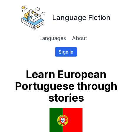
Language Fiction
Languages
About
Sign In
Learn European
Portuguese through
stories