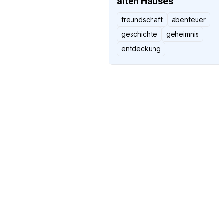
alten Hauses
freundschaft
abenteuer
geschichte
geheimnis
entdeckung