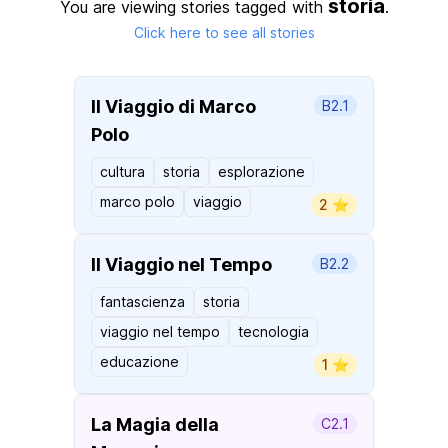
storia
You are viewing stories tagged with
.
Click here to see all stories
Il Viaggio di Marco
B2.1
Polo
cultura
storia
esplorazione
marco polo
viaggio
2 ⭐️
Il Viaggio nel Tempo
B2.2
fantascienza
storia
viaggio nel tempo
tecnologia
educazione
1 ⭐️
La Magia della
C2.1