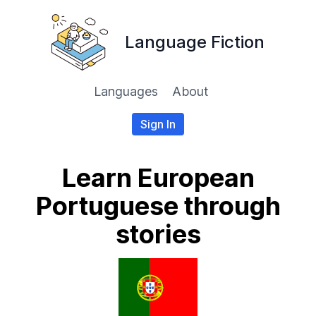
Language Fiction
Languages
About
Sign In
Learn European
Portuguese through
stories