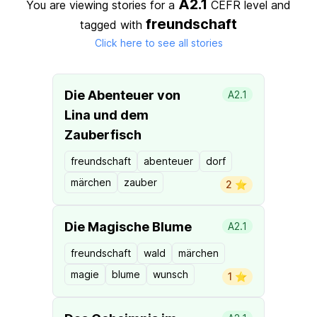
A2.1
You are viewing stories for a
CEFR level
and
freundschaft
tagged with
Click here to see all stories
Die Abenteuer von
A2.1
Lina und dem
Zauberfisch
freundschaft
abenteuer
dorf
märchen
zauber
2 ⭐️
Die Magische Blume
A2.1
freundschaft
wald
märchen
magie
blume
wunsch
1 ⭐️