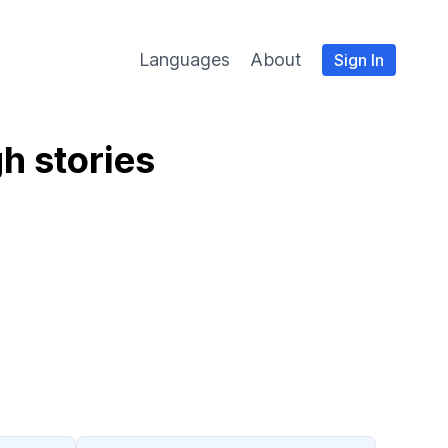
Languages
About
Sign In
h stories