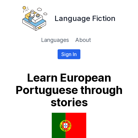
Language Fiction
Languages
About
Sign In
Learn European
Portuguese through
stories