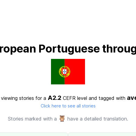
ropean Portuguese throug
A2.2
av
 viewing stories for a
CEFR level
and tagged with
Click here to see all stories
🦉
Stories marked with a
have a detailed translation.