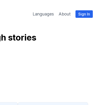
Languages
About
Sign In
h stories